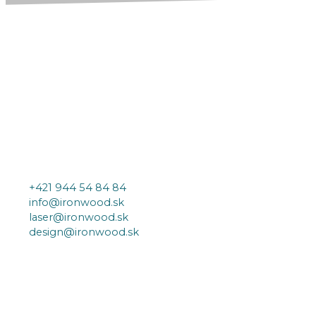
+421 944 54 84 84
info@ironwood.sk
laser@ironwood.sk
design@ironwood.sk