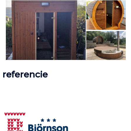
referencie
naši spokojní zákazníci