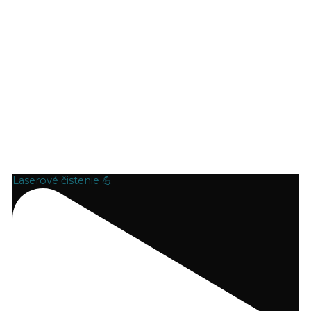
Laserové čistenie 💪