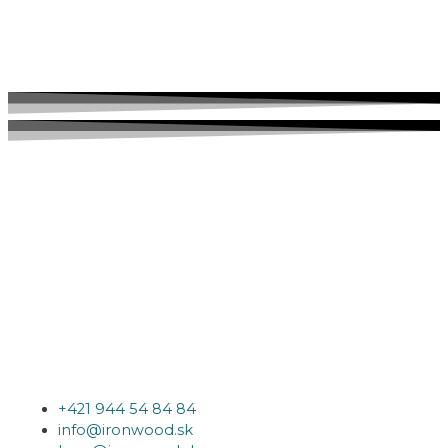
+421 944 54 84 84
info@ironwood.sk