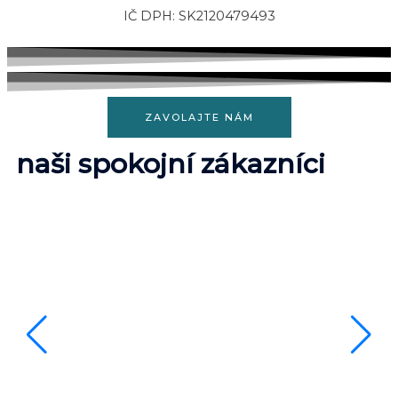
IČ DPH: SK2120479493
ZAVOLAJTE NÁM
naši spokojní zákazníci