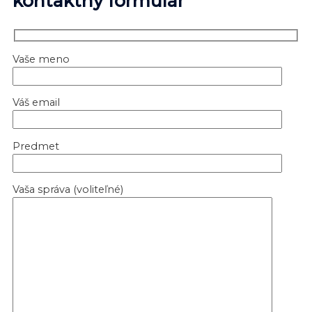
kontaktný formulár
Vaše meno
Váš email
Predmet
Vaša správa (voliteľné)